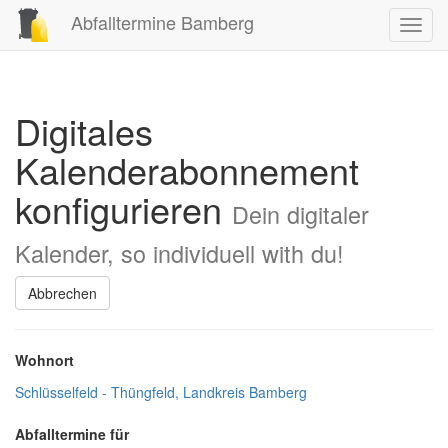
Abfalltermine Bamberg
Toggl
navig
Digitales
Kalenderabonnement
konfigurieren
Dein digitaler
Kalender, so individuell with du!
Abbrechen
Wohnort
Schlüsselfeld - Thüngfeld, Landkreis Bamberg
Abfalltermine für