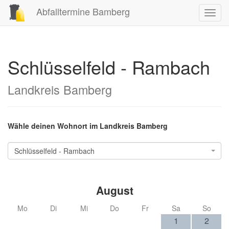
Abfalltermine Bamberg
Toggl
navig
Schlüsselfeld - Rambach
Landkreis Bamberg
Wähle deinen Wohnort im Landkreis Bamberg
Schlüsselfeld - Rambach
August
Mo
Di
Mi
Do
Fr
Sa
So
1
2