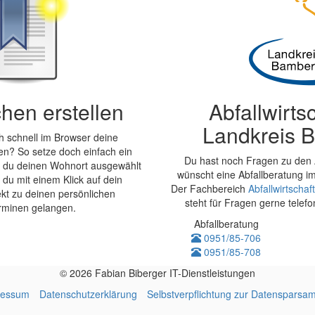
hen erstellen
Abfallwirts
Landkreis 
 schnell im Browser deine
en? So setze doch einfach ein
Du hast noch Fragen zu den 
 du deinen Wohnort ausgewählt
wünscht eine Abfallberatung 
 du mit einem Klick auf dein
Der Fachbereich
Abfallwirtscha
kt zu deinen persönlichen
steht für Fragen gerne telefo
erminen gelangen.
Abfallberatung
0951/85-706
0951/85-708
© 2026 Fabian Biberger IT-Dienstleistungen
ressum
Datenschutzerklärung
Selbstverpflichtung zur Datensparsam