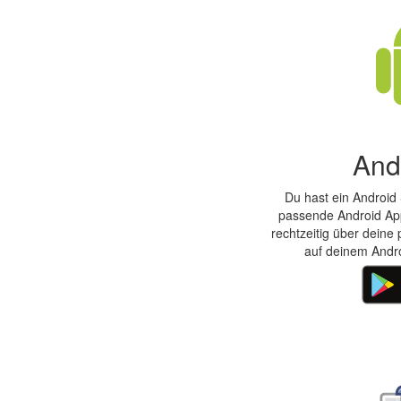
And
Du hast ein Android
passende Android App
rechtzeitig über deine 
auf deinem Andro