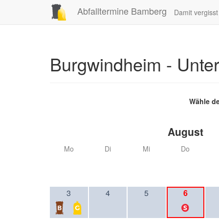
Abfalltermine Bamberg
Damit vergiss
Burgwindheim - Unte
Wähle de
August
Mo
Di
Mi
Do
3
4
5
6