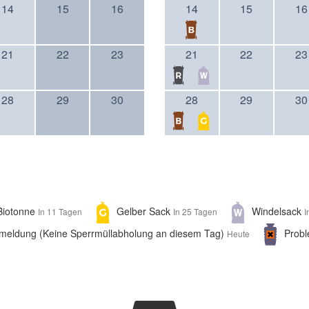
14
15
16
14
15
16
21
22
23
21
22
23
28
29
30
28
29
30
Biotonne
Gelber Sack
Windelsack
In 11 Tagen
In 25 Tagen
I
meldung (Keine Sperrmüllabholung an diesem Tag)
Prob
Heute