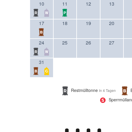
10
11
12
13
17
18
19
20
24
25
26
27
31
Restmülltonne
In 4 Tagen
Sperrmüllan