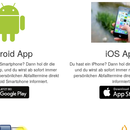
roid App
iOS A
 Smartphone? Dann hol dir die
Du hast ein iPhone? Dann hol di
, und du wirst ab sofort immer
und du wirst ab sofort immer r
persönlichen Abfalltermine direkt
persönlichen Abfalltermine di
id Smartphone informiert.
informiert