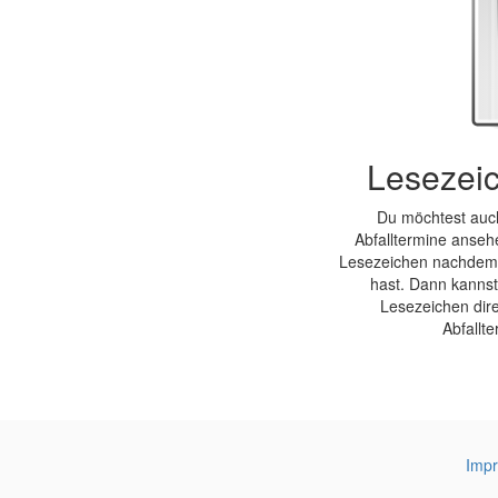
Lesezeic
Du möchtest auch
Abfalltermine anseh
Lesezeichen nachdem
hast. Dann kannst
Lesezeichen dire
Abfallt
Imp