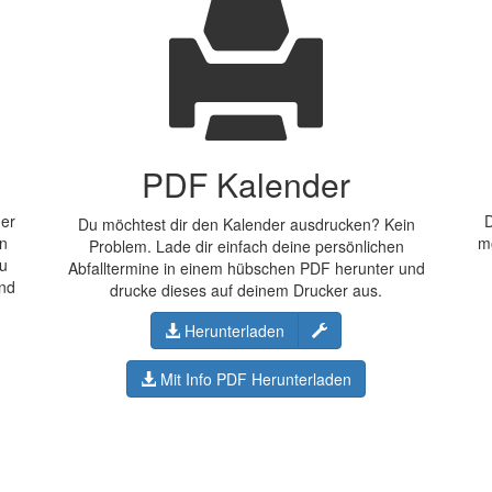
PDF Kalender
der
D
Du möchtest dir den Kalender ausdrucken? Kein
en
m
Problem. Lade dir einfach deine persönlichen
Du
Abfalltermine in einem hübschen PDF herunter und
und
drucke dieses auf deinem Drucker aus.
Konfigurieren
Herunterladen
Mit Info PDF Herunterladen