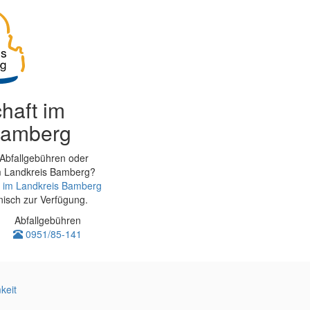
chaft im
Bamberg
Abfallgebühren oder
im Landkreis Bamberg?
ft im Landkreis Bamberg
nisch zur Verfügung.
Abfallgebühren
0951/85-141
keit