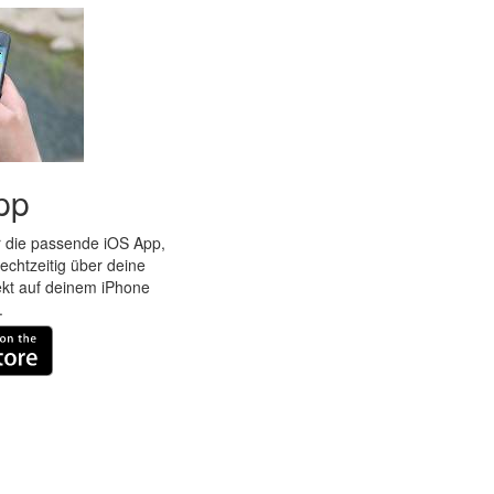
pp
r die passende iOS App,
echtzeitig über deine
rekt auf deinem iPhone
.