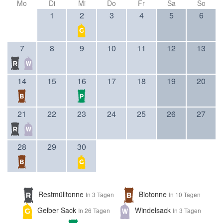
Mo
Di
Mi
Do
Fr
Sa
So
1
2
3
4
5
6
7
8
9
10
11
12
13
14
15
16
17
18
19
20
21
22
23
24
25
26
27
28
29
30
Restmülltonne
Biotonne
In 3 Tagen
In 10 Tagen
Gelber Sack
Windelsack
In 26 Tagen
In 3 Tagen