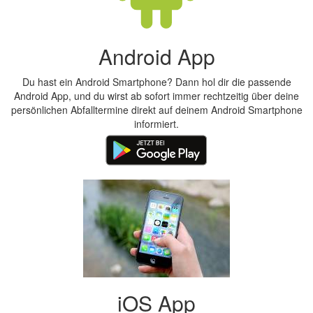
Android App
Du hast ein Android Smartphone? Dann hol dir die passende
Android App, und du wirst ab sofort immer rechtzeitig über deine
persönlichen Abfalltermine direkt auf deinem Android Smartphone
informiert.
iOS App