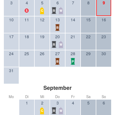
3
4
5
6
7
8
9
10
11
12
13
14
15
16
17
18
19
20
21
22
23
24
25
26
27
28
29
30
31
September
Mo
Di
Mi
Do
Fr
Sa
So
1
2
3
4
5
6