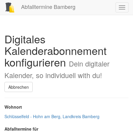
Abfalltermine Bamberg
Toggl
navig
Digitales
Kalenderabonnement
konfigurieren
Dein digitaler
Kalender, so individuell with du!
Abbrechen
Wohnort
Schlüsselfeld - Hohn am Berg, Landkreis Bamberg
Abfalltermine für