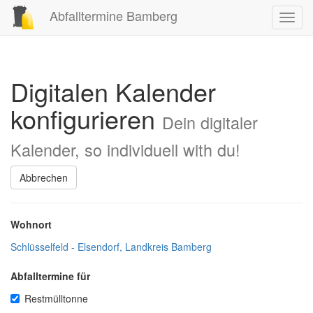
Abfalltermine Bamberg
Toggl
navig
Digitalen Kalender
konfigurieren
Dein digitaler
Kalender, so individuell with du!
Abbrechen
Wohnort
Schlüsselfeld - Elsendorf, Landkreis Bamberg
Abfalltermine für
Restmülltonne