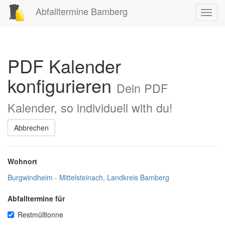
Abfalltermine Bamberg
Toggl
navig
PDF Kalender
konfigurieren
Dein PDF
Kalender, so individuell with du!
Abbrechen
Wohnort
Burgwindheim - Mittelsteinach, Landkreis Bamberg
Abfalltermine für
Restmülltonne