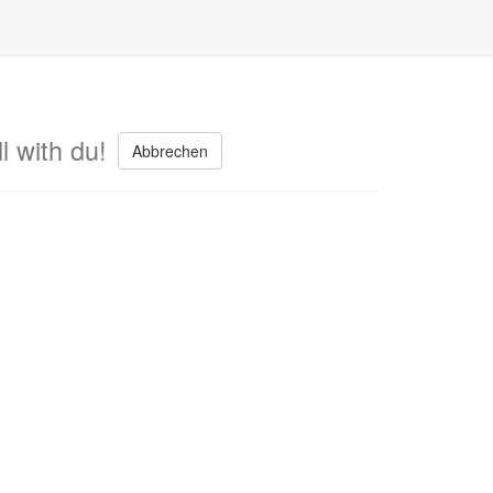
l with du!
Abbrechen