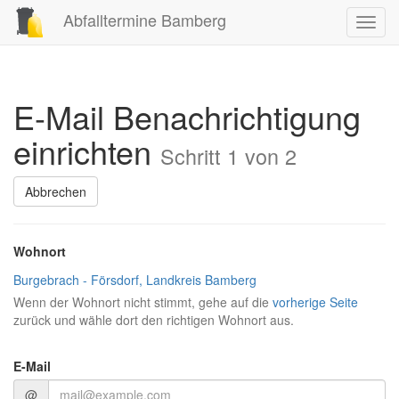
Abfalltermine Bamberg
Toggl
navig
E-Mail Benachrichtigung
einrichten
Schritt 1 von 2
Abbrechen
Wohnort
Burgebrach - Försdorf, Landkreis Bamberg
Wenn der Wohnort nicht stimmt, gehe auf die
vorherige Seite
zurück und wähle dort den richtigen Wohnort aus.
E-Mail
@